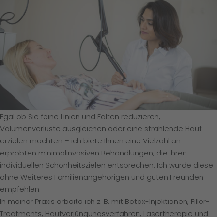
Egal ob Sie feine Linien und Falten reduzieren,
Volumenverluste ausgleichen oder eine strahlende Haut
erzielen möchten – ich biete Ihnen eine Vielzahl an
erprobten minimalinvasiven Behandlungen, die Ihren
individuellen Schönheitszielen entsprechen. Ich würde diese
ohne Weiteres Familienangehörigen und guten Freunden
empfehlen.
In meiner Praxis arbeite ich z. B. mit Botox-Injektionen, Filler-
Treatments, Hautverjüngungsverfahren, Lasertherapie und