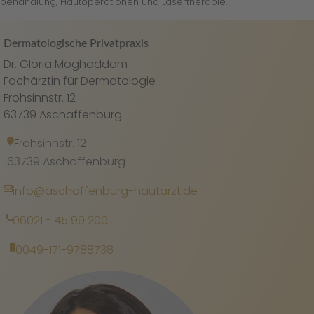
behandlung, Hautoperationen und Lasertherapie.
Dermatologische Privatpraxis
Dr. Gloria Moghaddam
Fachärztin für Dermatologie
Frohsinnstr. 12
63739 Aschaffenburg
Frohsinnstr. 12
63739 Aschaffenburg
info@aschaffenburg-hautarzt.de
06021 - 45 99 200
0049-171-9788738