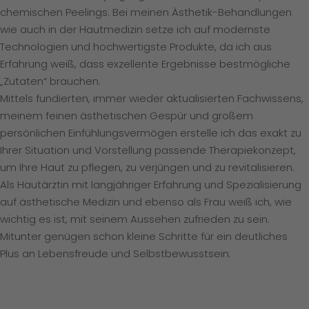
chemischen Peelings. Bei meinen Ästhetik-Behandlungen
wie auch in der Hautmedizin setze ich auf modernste
Technologien und hochwertigste Produkte, da ich aus
Erfahrung weiß, dass exzellente Ergebnisse bestmögliche
„Zutaten“ brauchen.
Mittels fundierten, immer wieder aktualisierten Fachwissens,
meinem feinen ästhetischen Gespür und großem
persönlichen Einfühlungsvermögen erstelle ich das exakt zu
Ihrer Situation und Vorstellung passende Therapiekonzept,
um Ihre Haut zu pflegen, zu verjüngen und zu revitalisieren.
Als Hautärztin mit langjähriger Erfahrung und Spezialisierung
auf ästhetische Medizin und ebenso als Frau weiß ich, wie
wichtig es ist, mit seinem Aussehen zufrieden zu sein.
Mitunter genügen schon kleine Schritte für ein deutliches
Plus an Lebensfreude und Selbstbewusstsein.