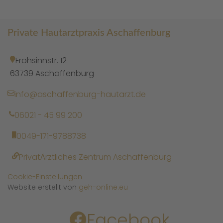
Private Hautarztpraxis Aschaffenburg
Frohsinnstr. 12
63739 Aschaffenburg
info@aschaffenburg-hautarzt.de
06021 - 45 99 200
0049-171-9788738
PrivatÄrztliches Zentrum Aschaffenburg
Cookie-Einstellungen
Website erstellt von
geh-online.eu
Facebook