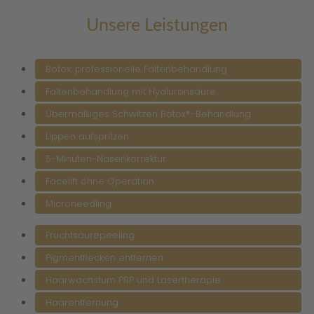
Unsere Leistungen
Botox: professionelle Faltenbehandlung
Faltenbehandlung mit Hyaluronsäure
Übermäßiges Schwitzen Botox®-Behandlung
Lippen aufspritzen
5-Minuten-Nasenkorrektur
Facelift ohne Operation
Microneedling
Fruchtsäurepeeling
Pigmentflecken entfernen
Haarwachstum PRP und Lasertherapie
Haarentfernung