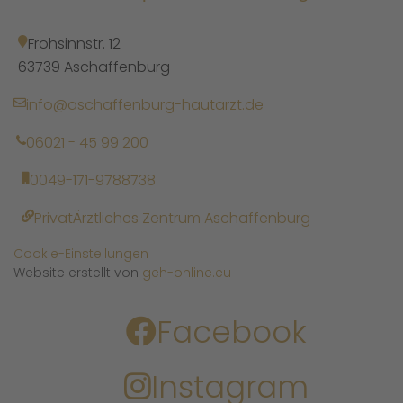
Frohsinnstr. 12
63739 Aschaffenburg
info@aschaffenburg-hautarzt.de
06021 - 45 99 200
0049-171-9788738
PrivatÄrztliches Zentrum Aschaffenburg
Cookie-Einstellungen
Website erstellt von
geh-online.eu
Facebook
Instagram