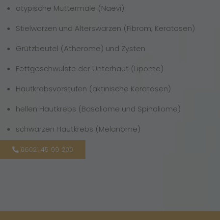
atypische Muttermale (Naevi)
Stielwarzen und Alterswarzen (Fibrom, Keratosen)
Grützbeutel (Atherome) und Zysten
Fettgeschwulste der Unterhaut (Lipome)
Hautkrebsvorstufen (aktinische Keratosen)
hellen Hautkrebs (Basaliome und Spinaliome)
schwarzen Hautkrebs (Melanome)
06021 45 99 200