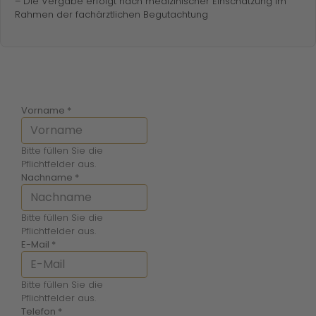
– Die Vergabe erfolgt nach medizinischer Einschätzung im
Rahmen der fachärztlichen Begutachtung
Vorname
*
Bitte füllen Sie die
Pflichtfelder aus.
Nachname
*
Bitte füllen Sie die
Pflichtfelder aus.
E-Mail
*
Bitte füllen Sie die
Pflichtfelder aus.
Telefon
*