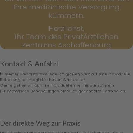
Ihre medizinische Versorgung
kümmern.
Herzlichst,
Ihr Team des PrivatÄrztlichen
Zentrums Aschaffenburg
Kontakt & Anfahrt
In meiner Hautarztpraxis lege ich großen Wert auf eine individuelle
Betreuung bei möglichst kurzen Wartezeiten.
Gerne gehen wir auf Ihre individuellen Terminwünsche ein.
Für ästhetische Behandlungen biete ich gesonderte Termine an.
Der direkte Weg zur Praxis
Die Frohsinnstraße befindet sich im Zentrum Aschaffenburgs, in