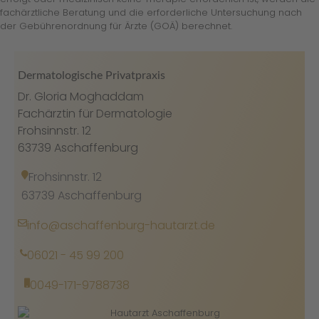
fachärztliche Beratung und die erforderliche Untersuchung nach
der Gebührenordnung für Ärzte (GOÄ) berechnet.
Dermatologische Privatpraxis
Dr. Gloria Moghaddam
Fachärztin für Dermatologie
Frohsinnstr. 12
63739 Aschaffenburg
Frohsinnstr. 12
63739 Aschaffenburg
info@aschaffenburg-hautarzt.de
06021 - 45 99 200
0049-171-9788738