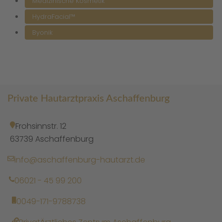
Medizinische Kosmetik
HydraFacial™
Byonik
Private Hautarztpraxis Aschaffenburg
Frohsinnstr. 12
63739 Aschaffenburg
info@aschaffenburg-hautarzt.de
06021 - 45 99 200
0049-171-9788738