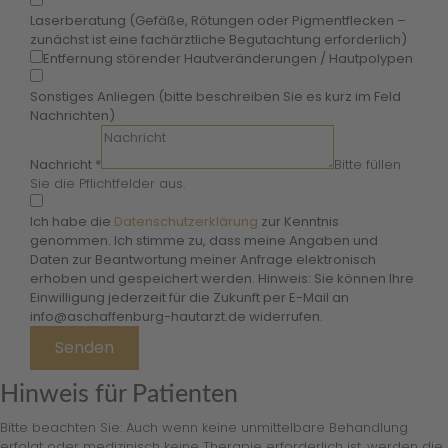
Laserberatung (Gefäße, Rötungen oder Pigmentflecken –
zunächst ist eine fachärztliche Begutachtung erforderlich)
Entfernung störender Hautveränderungen / Hautpolypen
Sonstiges Anliegen (bitte beschreiben Sie es kurz im Feld
Nachrichten)
Nachricht
*
Bitte füllen
Sie die Pflichtfelder aus.
Ich habe die
Datenschutzerklärung
zur Kenntnis
genommen. Ich stimme zu, dass meine Angaben und
Daten zur Beantwortung meiner Anfrage elektronisch
erhoben und gespeichert werden. Hinweis: Sie können Ihre
Einwilligung jederzeit für die Zukunft per E-Mail an
info@aschaffenburg-hautarzt.de widerrufen.
Senden
Hinweis für Patienten
Bitte beachten Sie: Auch wenn keine unmittelbare Behandlung
erfolgt oder medizinisch keine Therapie erforderlich ist, werden die