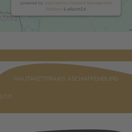
powered by
Usercentrics Consent Management
Platform
&
eRecht24
HAUTARZTPRAXIS ASCHAFFENBURG
jetzt