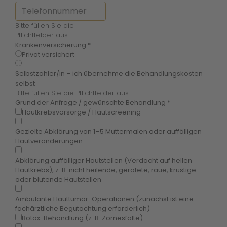
Bitte füllen Sie die
Pflichtfelder aus.
Krankenversicherung
*
Privat versichert
Selbstzahler/in – ich übernehme die Behandlungskosten
selbst
Bitte füllen Sie die Pflichtfelder aus.
Grund der Anfrage / gewünschte Behandlung
*
Hautkrebsvorsorge / Hautscreening
Gezielte Abklärung von 1–5 Muttermalen oder auffälligen
Hautveränderungen
Abklärung auffälliger Hautstellen (Verdacht auf hellen
Hautkrebs), z. B. nicht heilende, gerötete, raue, krustige
oder blutende Hautstellen
Ambulante Hauttumor-Operationen (zunächst ist eine
fachärztliche Begutachtung erforderlich)
Botox-Behandlung (z. B. Zornesfalte)