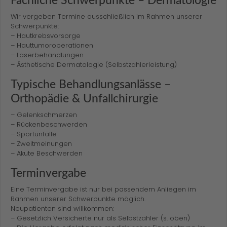
Fachliche Schwerpunkte – Dermatologie
Wir vergeben Termine ausschließlich im Rahmen unserer
Schwerpunkte:
– Hautkrebsvorsorge
– Hauttumoroperationen
– Laserbehandlungen
– Ästhetische Dermatologie (Selbstzahlerleistung)
Typische Behandlungsanlässe –
Orthopädie & Unfallchirurgie
– Gelenkschmerzen
– Rückenbeschwerden
– Sportunfälle
– Zweitmeinungen
– Akute Beschwerden
Terminvergabe
Eine Terminvergabe ist nur bei passendem Anliegen im
Rahmen unserer Schwerpunkte möglich.
Neupatienten sind willkommen:
– Gesetzlich Versicherte nur als Selbstzahler (s. oben)