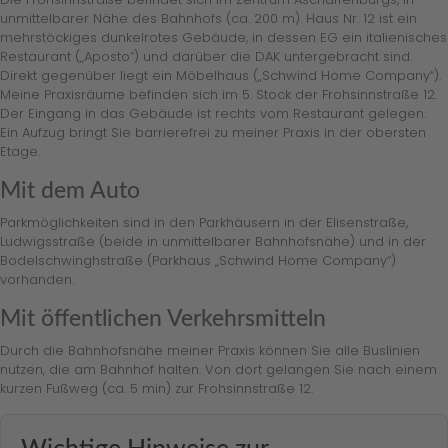
unmittelbarer Nähe des Bahnhofs (ca. 200 m). Haus Nr. 12 ist ein
mehrstöckiges dunkelrotes Gebäude, in dessen EG ein italienisches
Restaurant („Aposto“) und darüber die DAK untergebracht sind.
Direkt gegenüber liegt ein Möbelhaus („Schwind Home Company“).
Meine Praxisräume befinden sich im 5. Stock der Frohsinnstraße 12.
Der Eingang in das Gebäude ist rechts vom Restaurant gelegen.
Ein Aufzug bringt Sie barrierefrei zu meiner Praxis in der obersten
Etage.
Mit dem Auto
Parkmöglichkeiten sind in den Parkhäusern in der Elisenstraße,
Ludwigsstraße (beide in unmittelbarer Bahnhofsnähe) und in der
Bodelschwinghstraße (Parkhaus „Schwind Home Company“)
vorhanden.
Mit öffentlichen Verkehrsmitteln
Durch die Bahnhofsnähe meiner Praxis können Sie alle Buslinien
nutzen, die am Bahnhof halten. Von dort gelangen Sie nach einem
kurzen Fußweg (ca. 5 min) zur Frohsinnstraße 12.